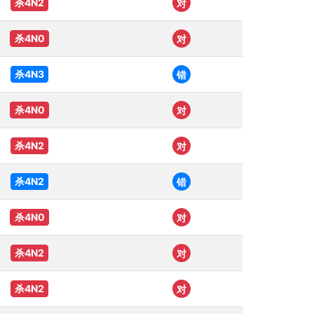
杀4N2
对
杀4N0
对
杀4N3
错
杀4N0
对
杀4N2
对
杀4N2
错
杀4N0
对
杀4N2
对
杀4N2
对