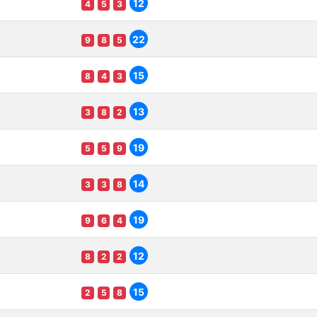
12
4
5
3
22
9
8
5
15
8
4
3
13
3
8
2
19
5
5
9
14
3
3
8
19
9
6
4
12
8
2
2
15
2
5
8