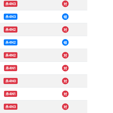
杀4N3
对
杀4N3
错
杀4N2
对
杀4N2
错
杀4N2
对
杀4N1
对
杀4N0
对
杀4N1
对
杀4N3
对