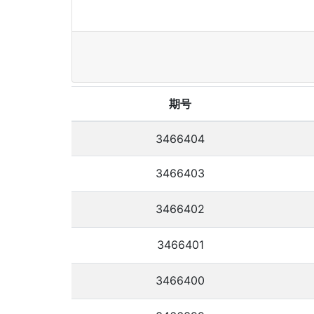
期号
3466404
3466403
3466402
3466401
3466400