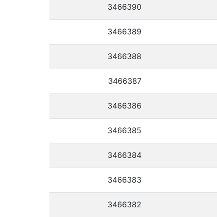
3466390
3466389
3466388
3466387
3466386
3466385
3466384
3466383
3466382