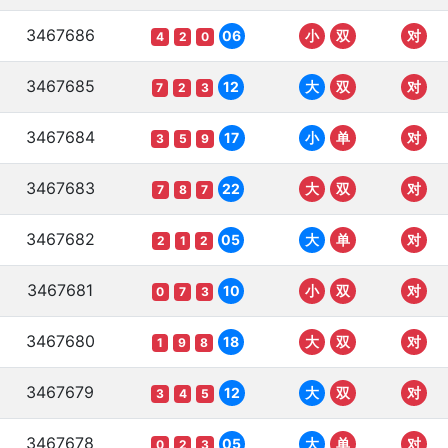
3467686
06
小
双
对
4
2
0
3467685
12
大
双
对
7
2
3
3467684
17
小
单
对
3
5
9
3467683
22
大
双
对
7
8
7
3467682
05
大
单
对
2
1
2
3467681
10
小
双
对
0
7
3
3467680
18
大
双
对
1
9
8
3467679
12
大
双
对
3
4
5
3467678
05
大
单
对
0
2
3