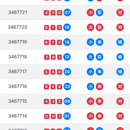
3467721
07
小
双
对
4
3
0
3467720
18
大
双
对
8
7
3
3467719
18
小
单
错
6
7
5
3467718
13
大
双
错
3
9
1
3467717
20
小
单
错
5
6
9
3467716
23
小
单
对
9
6
8
3467715
09
小
单
对
4
3
2
3467714
01
小
单
对
0
0
1