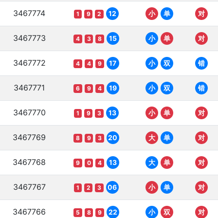
3467774
12
小
单
对
1
9
2
3467773
15
小
单
对
4
3
8
3467772
17
小
双
错
4
4
9
3467771
19
小
双
错
6
9
4
3467770
13
小
单
对
1
9
3
3467769
20
大
单
对
8
9
3
3467768
13
大
单
对
9
0
4
3467767
06
小
单
对
1
2
3
3467766
22
小
双
对
5
8
9