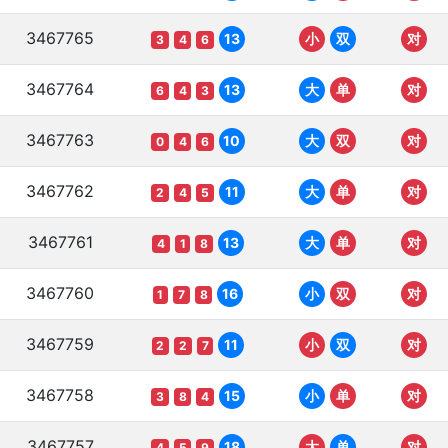
3467765
13
小
双
对
3
4
6
3467764
13
大
单
对
6
4
3
3467763
10
大
双
对
0
4
6
3467762
11
大
单
对
2
4
5
3467761
13
大
单
对
4
1
8
3467760
16
小
双
对
1
7
8
3467759
11
小
双
对
2
2
7
3467758
15
小
单
对
3
8
4
3467757
18
大
单
对
4
5
9